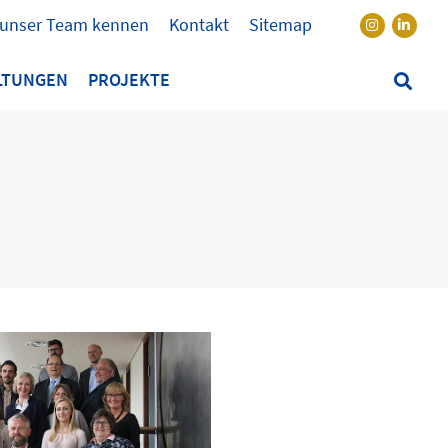
 unser Team kennen
Kontakt
Sitemap
LTUNGEN
PROJEKTE