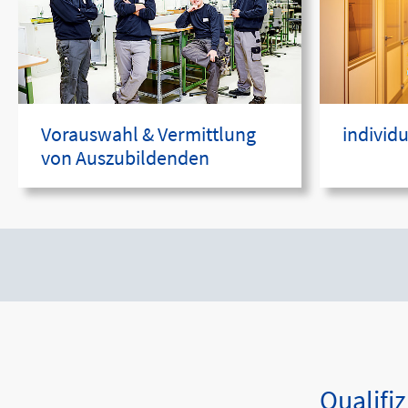
Vorauswahl & Vermittlung
individ
von Auszubildenden
Qualifi