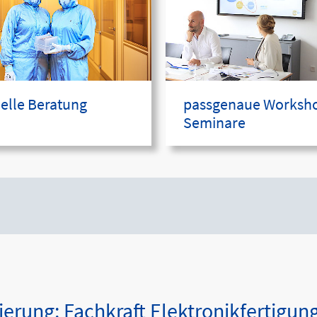
uelle Beratung
passgenaue Worksh
Seminare
zierung: Fachkraft Elektronikfertigun