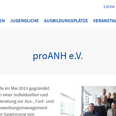
Lerne
EN
JUGENDLICHE
AUSBILDUNGSPLÄTZE
VERANSTA
proANH e.V.
de im Mai 2019 gegründet.
on einer individuellen und
eratung zur Aus-, Fort- und
s Bewerbungsmanagement
der Gewinnung von