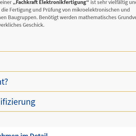
t einer
„Fachkraft Elektronikfertigung“
ist sehr vielfältig u
 die Fertigung und Prüfung von mikroelektronischen und
hen Baugruppen. Benötigt werden mathematisches Grundve
erkliches Geschick.
ht?
ifizierung
ehmen im Detail