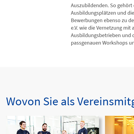
Auszubildenden. So gehört 
Ausbildungsplätzen und die
Bewerbungen ebenso zu d
e.V. wie die Vernetzung mit
Ausbildungsbetrieben und d
passgenauen Workshops un
Wovon Sie als Vereinsmitg