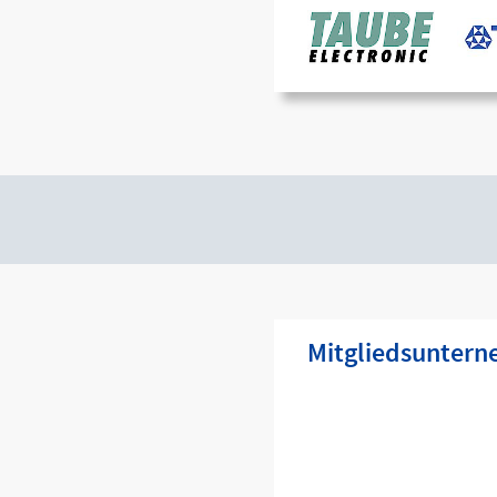
Mitgliedsunter