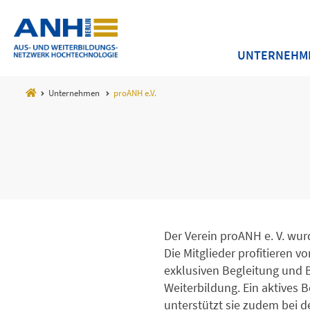
UNTERNEHM
Unternehmen
proANH e.V.
Der Verein proANH e. V. wur
Die Mitglieder profitieren v
exklusiven Begleitung und B
Weiterbildung. Ein aktive
unterstützt sie zudem bei 