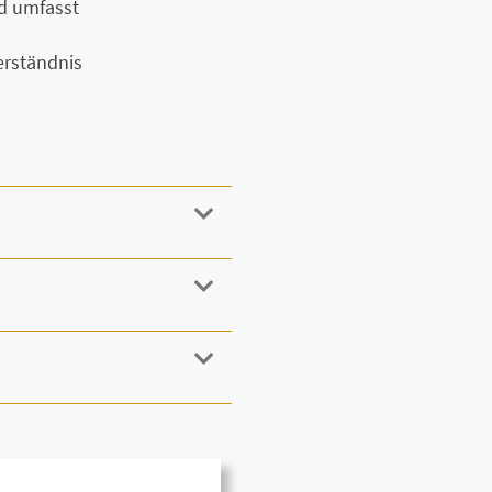
nd umfasst
rständnis