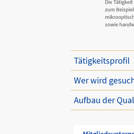
Die Tätigkei
zum Beispiel
mikrooptisc
sowie handw
Tätigkeitsprofil
Wer wird gesuc
Aufbau der Qual
Mitgliedsuntern