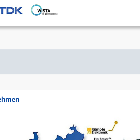
nehmen