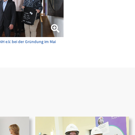
NH e.V. bei der Gründung im Mai