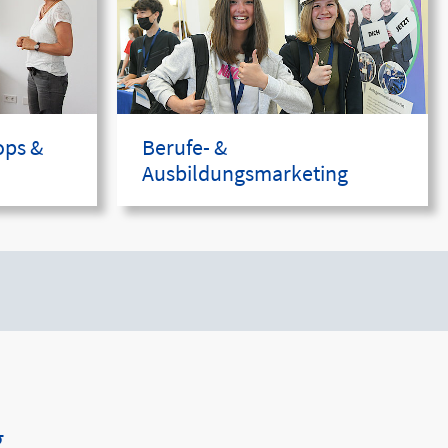
ops &
Berufe- &
Ausbildungsmarketing
g