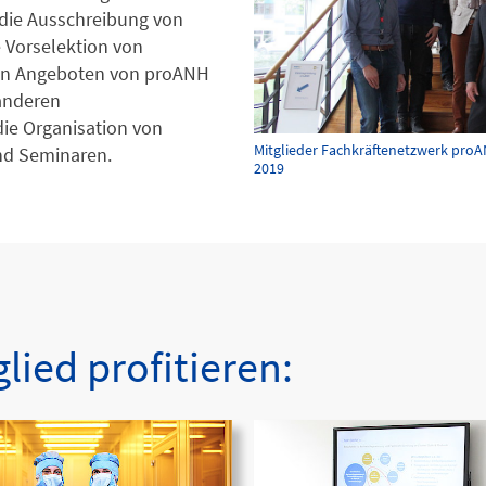
die Ausschreibung von
 Vorselektion von
en Angeboten von proANH
 anderen
ie Organisation von
Mitglieder Fachkräftenetzwerk proA
d Seminaren.
2019
lied profitieren: