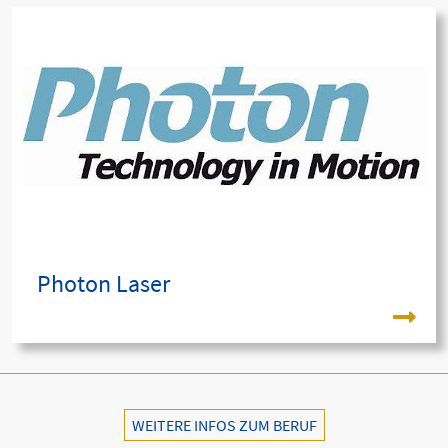
Photon Laser
WEITERE INFOS ZUM BERUF