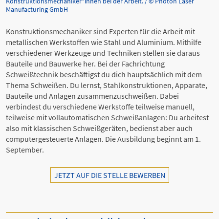
Konstruktionsmechaniker*innen bei der Arbeit. / © Photon Laser
Manufacturing GmbH
Konstruktionsmechaniker sind Experten für die Arbeit mit
metallischen Werkstoffen wie Stahl und Aluminium. Mithilfe
verschiedener Werkzeuge und Techniken stellen sie daraus
Bauteile und Bauwerke her. Bei der Fachrichtung
Schweißtechnik beschäftigst du dich hauptsächlich mit dem
Thema Schweißen. Du lernst, Stahlkonstruktionen, Apparate,
Bauteile und Anlagen zusammenzuschweißen. Dabei
verbindest du verschiedene Werkstoffe teilweise manuell,
teilweise mit vollautomatischen Schweißanlagen: Du arbeitest
also mit klassischen Schweißgeräten, bedienst aber auch
computergesteuerte Anlagen. Die Ausbildung beginnt am 1.
September.
JETZT AUF DIE STELLE BEWERBEN