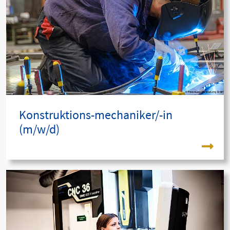
Konstruktions-mechaniker/-in
(m/w/d)