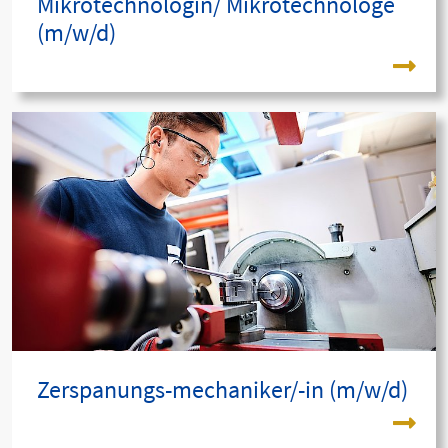
Mikrotechnologin/ Mikrotechnologe
(m/w/d)
Zerspanungs-mechaniker/-in (m/w/d)