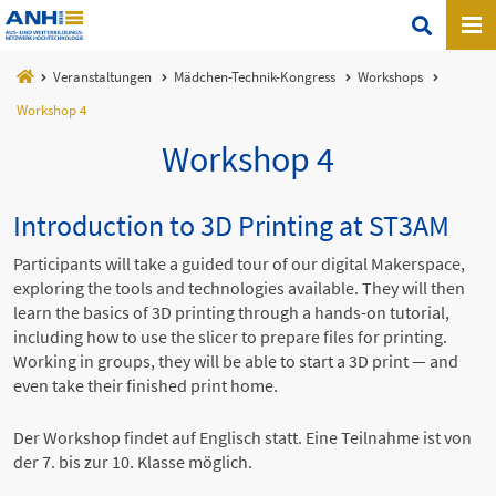
Veranstaltungen
Mädchen-Technik-Kongress
Workshops
Workshop 4
Workshop 4
Introduction to 3D Printing at ST3AM
Participants will take a guided tour of our digital Makerspace,
exploring the tools and technologies available. They will then
learn the basics of 3D printing through a hands-on tutorial,
including how to use the slicer to prepare files for printing.
Working in groups, they will be able to start a 3D print — and
even take their finished print home.
Der Workshop findet auf Englisch statt. Eine Teilnahme ist von
der 7. bis zur 10. Klasse möglich.